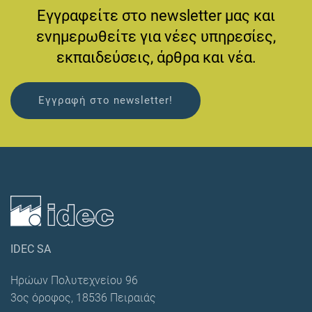
Εγγραφείτε στο newsletter μας και
ενημερωθείτε για νέες υπηρεσίες,
εκπαιδεύσεις, άρθρα και νέα.
Εγγραφή στο newsletter!
IDEC SA
Ηρώων Πολυτεχνείου 96
3ος όροφος, 18536 Πειραιάς