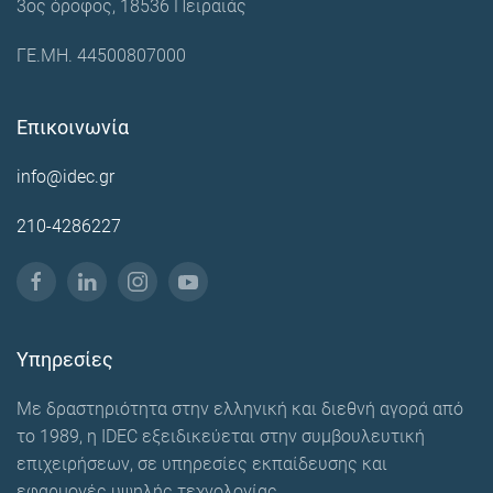
3ος όροφος, 18536 Πειραιάς
ΓΕ.ΜΗ. 44500807000
Επικοινωνία
info@idec.gr
210-4286227
Υπηρεσίες
Με δραστηριότητα στην ελληνική και διεθνή αγορά από
το 1989, η IDEC εξειδικεύεται στην συμβουλευτική
επιχειρήσεων, σε υπηρεσίες εκπαίδευσης και
εφαρμογές υψηλής τεχνολογίας.