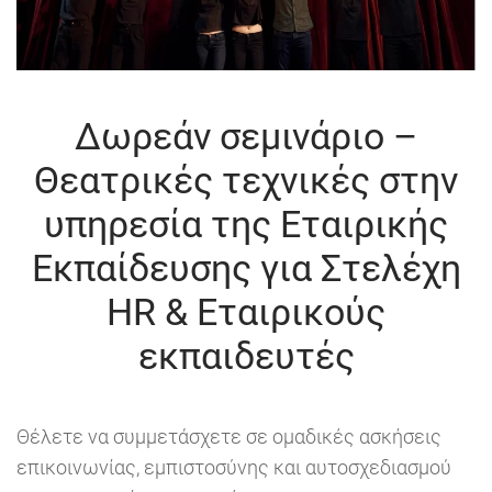
Δωρεάν σεμινάριο –
Θεατρικές τεχνικές στην
υπηρεσία της Εταιρικής
Εκπαίδευσης για Στελέχη
HR & Εταιρικούς
εκπαιδευτές
Θέλετε να συμμετάσχετε σε ομαδικές ασκήσεις
επικοινωνίας, εμπιστοσύνης και αυτοσχεδιασμού