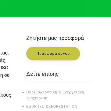
Ζητήστε μας προσφορά
τας.
Προσφορά έργου
ές,
 ISO
Δείτε επίσης
ξη σε
Περιβαλλοντική & Ενεργειακή
ικούς
Διαχείριση
EUDR (EU DEFORESTATION