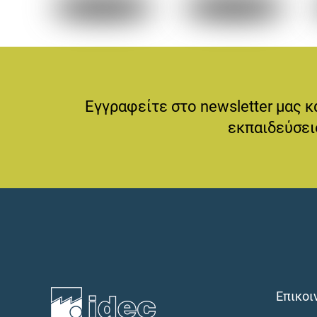
Εγγραφείτε στο newsletter μας κ
εκπαιδεύσεις
Επικοι