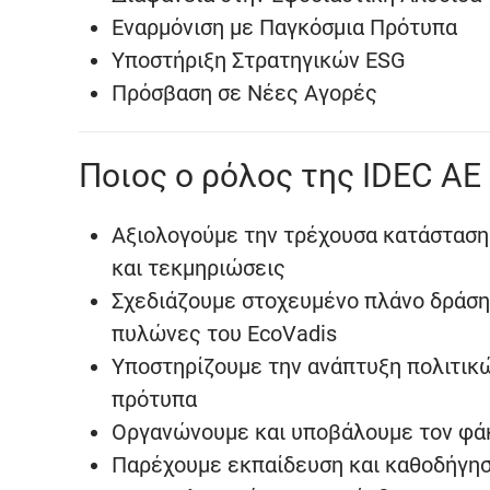
Εναρμόνιση με Παγκόσμια Πρότυπα
Υποστήριξη Στρατηγικών ESG
Πρόσβαση σε Νέες Αγορές
Ποιος ο ρόλος της IDEC AE
Αξιολογούμε την τρέχουσα κατάσταση γ
και τεκμηριώσεις
Σχεδιάζουμε στοχευμένο πλάνο δράση
πυλώνες του EcoVadis
Υποστηρίζουμε την ανάπτυξη πολιτικώ
πρότυπα
Οργανώνουμε και υποβάλουμε τον φά
Παρέχουμε εκπαίδευση και καθοδήγη