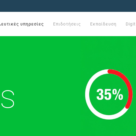
λευτικές υπηρεσίες
Επιδοτήσεις
Εκπαίδευση
Digi
s