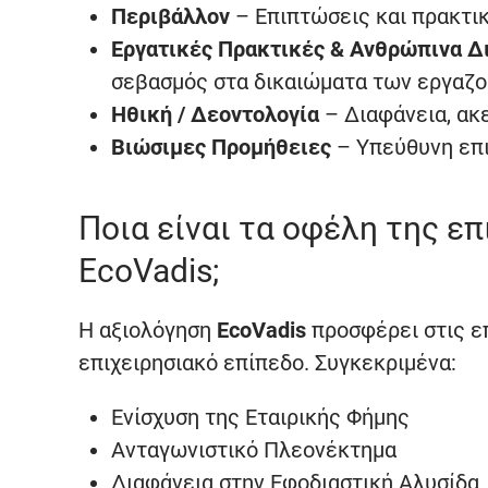
Περιβάλλον
– Επιπτώσεις και πρακτι
Εργατικές Πρακτικές & Ανθρώπινα Δ
σεβασμός στα δικαιώματα των εργαζ
Ηθική / Δεοντολογία
– Διαφάνεια, ακ
Βιώσιμες Προμήθειες
– Υπεύθυνη επι
Ποια είναι τα οφέλη της ε
EcoVadis;
Η αξιολόγηση
EcoVadis
προσφέρει στις επ
επιχειρησιακό επίπεδο. Συγκεκριμένα:
Ενίσχυση της Εταιρικής Φήμης
Ανταγωνιστικό Πλεονέκτημα
Διαφάνεια στην Εφοδιαστική Αλυσίδα