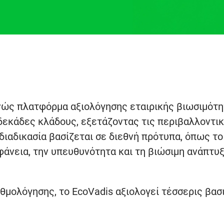
νώς πλατφόρμα αξιολόγησης εταιρικής βιωσιμότη
δεκάδες κλάδους, εξετάζοντας τις περιβαλλοντικ
 διαδικασία βασίζεται σε διεθνή πρότυπα, όπως το
αφάνεια, την υπευθυνότητα και τη βιώσιμη ανάπτυ
μολόγησης, το EcoVadis αξιολογεί τέσσερις βασ