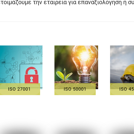
οιμάζουμε την εταιρεία για επαναξιολόγηση ή σ
ISO 27001
ISO 50001
ISO 4