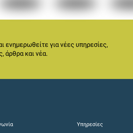
αι ενημερωθείτε για νέες υπηρεσίες,
, άρθρα και νέα.
νωνία
Υπηρεσίες