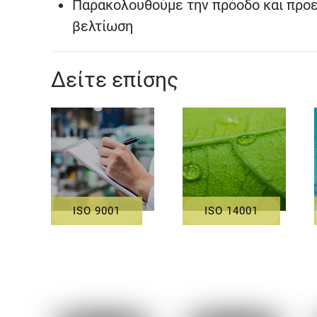
Παρακολουθούμε την πρόοδο και προετ
βελτίωση
Δείτε επίσης
ISO 9001
ISO 14001