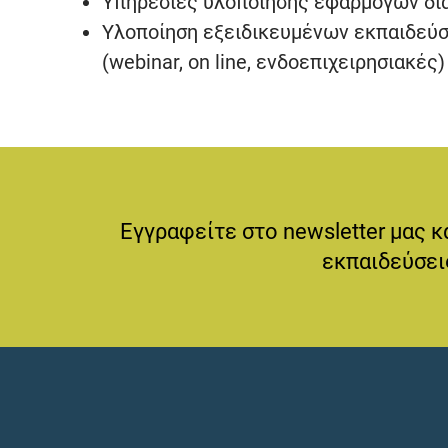
Υπηρεσίες υλοποίησης εφαρμογών διαδι
Υλοποίηση εξειδικευμένων εκπαιδεύσ
(webinar, on line, ενδοεπιχειρησιακές)
Εγγραφείτε στο newsletter μας κ
εκπαιδεύσεις