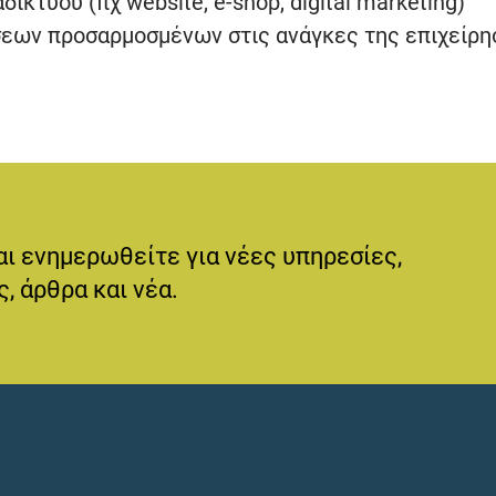
κτύου (πχ website, e-shop, digital marketing)
εων προσαρμοσμένων στις ανάγκες της επιχείρη
αι ενημερωθείτε για νέες υπηρεσίες,
, άρθρα και νέα.