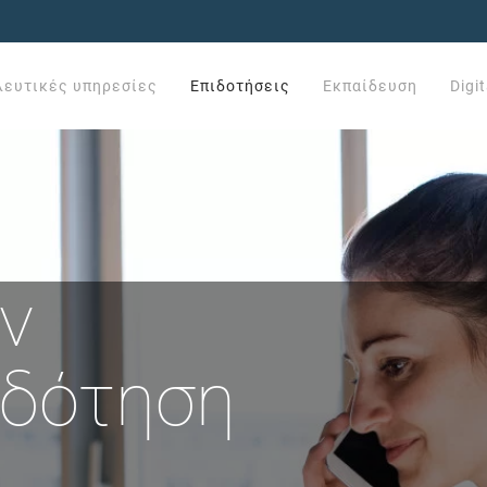
λευτικές υπηρεσίες
Επιδοτήσεις
Εκπαίδευση
Digi
ν
ιδότηση