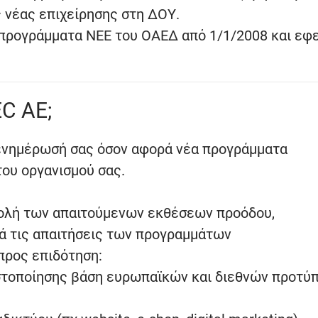
 νέας επιχείρησης στη ΔOΥ.
 προγράμματα ΝΕΕ του ΟΑΕΔ από 1/1/2008 και εφ
EC AE;
 ενημέρωσή σας όσον αφορά νέα προγράμματα
του οργανισμού σας.
ολή των απαιτούμενων εκθέσεων προόδου,
ά τις απαιτήσεις των προγραμμάτων
προς επιδότηση:
στοποίησης βάση ευρωπαϊκών και διεθνών προτύ