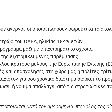
ν άνεργοι, οι οποίοι πληρούν σωρευτικά τα ακόλ
ητρώο του ΟΑΕΔ, ηλικίας 18-29 ετών.
όγραμμα μαζί με επιχειρηματικό σχέδιο,.
α της εξατομικευμένης παρέμβασης.
άλλου κράτους μέλους της Ευρωπαϊκής Ένωσης (ΕΕ
ής και απασχόλησης στη χώρα μας ή πολίτες τρίτ
άχιστον για όσο χρονικό διάστημα διαρκεί το πρό
ώσει ή νόμιμα απαλλαγεί από τις στρατιωτικές τ
τοποιείται μετά την ημερομηνία υποβολής της αί