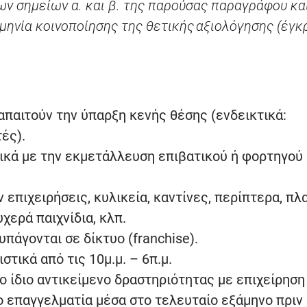
ν σημείων α. και β. της παρούσας παραγράφου κα
ηνία κοινοποίησης της θετικής αξιολόγησης (έγκ
παιτούν την ύπαρξη κενής θέσης (ενδεικτικά:
ές).
ικά με την εκμετάλλευση επιβατικού ή φορτηγού
επιχειρήσεις, κυλικεία, καντίνες, περίπτερα, πλ
χερά παιχνίδια, κλπ.
πάγονται σε δίκτυο (franchise).
τικά από τις 10μ.μ. – 6π.μ.
ο ίδιο αντικείμενο δραστηριότητας με επιχείρηση
ο επαγγελματία μέσα στο τελευταίο εξάμηνο πριν