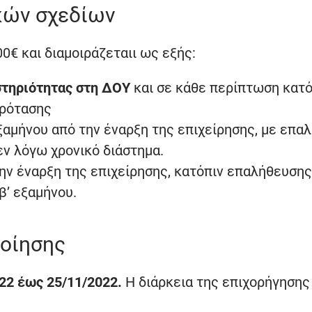
κών σχεδίων
0€ και διαμοιράζεταιι ως εξής:
στηριότητας στη ΔΟΥ
και σε κάθε περίπτωση κατό
πρότασης
 εξαμήνου από την έναρξη της επιχείρησης, με επα
εν λόγω χρονικό διάστημα.
την έναρξη της επιχείρησης, κατόπιν επαλήθευσης
β’ εξαμήνου.
ποίησης
22 έως 25/11/2022.
Η διάρκεια της επιχορήγησης