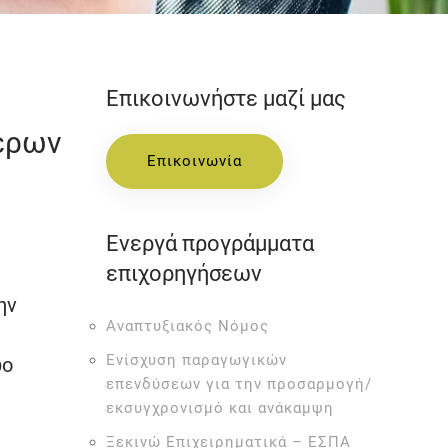
Επικοινωνήστε μαζί μας
ερων
Επικοινωνία
Ενεργά προγράμματα
επιχορηγήσεων
ην
Αναπτυξιακός Νόμος
Ενίσχυση παραγωγικών
ώο
επενδύσεων για την προσαρμογή/
εκσυγχρονισμό και ανάκαμψη
Ξεκινώ Επιχειρηματικά – ΕΣΠΑ