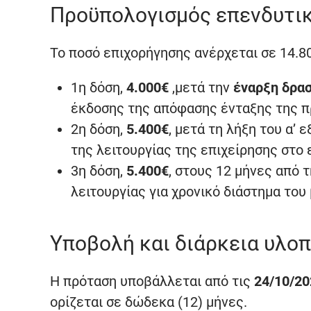
Προϋπολογισμός επενδυτι
Το ποσό επιχορήγησης ανέρχεται σε 14.80
1η δόση,
4.000€
,μετά την
έναρξη δρα
έκδοσης της απόφασης ένταξης της 
2η δόση,
5.400€
, μετά τη λήξη του α’
της λειτουργίας της επιχείρησης στο 
3η δόση,
5.400€
, στους 12 μήνες από 
λειτουργίας για χρονικό διάστημα του 
Υποβολή και διάρκεια υλο
Η πρόταση υποβάλλεται από τις
24/10/20
ορίζεται σε δώδεκα (12) μήνες.