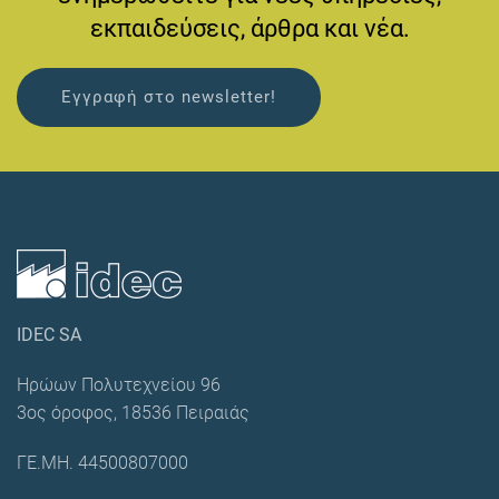
εκπαιδεύσεις, άρθρα και νέα.
Εγγραφή στο newsletter!
IDEC SA
Ηρώων Πολυτεχνείου 96
3ος όροφος, 18536 Πειραιάς
ΓΕ.ΜΗ. 44500807000