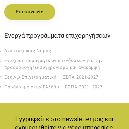
Επικοινωνία
Ενεργά προγράμματα επιχορηγήσεων
Αναπτυξιακός Νόμος
Ενίσχυση παραγωγικών επενδύσεων για την
προσαρμογή/εκσυγχρονισμό και ανάκαμψη
Ξεκινώ Επιχειρηματικά – ΕΣΠΑ 2021-2027
Παράγουμε στην Ελλάδα – ΕΣΠΑ 2021- 2027
Εγγραφείτε στο newsletter μας και
ενημερωθείτε για νέες υπηρεσίες,