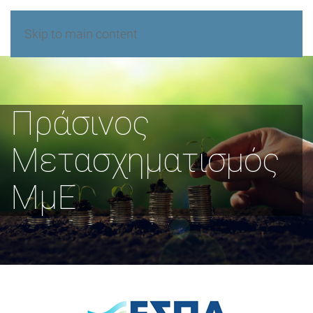
Skip to main content
Πράσινος
Μετασχηματισμός
ΜμΕ