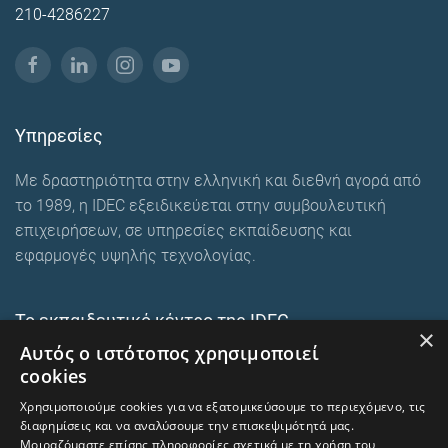
210-4286227
Υπηρεσίες
Με δραστηριότητα στην ελληνική και διεθνή αγορά από
το 1989, η IDEC εξειδικεύεται στην συμβουλευτική
επιχειρήσεων, σε υπηρεσίες εκπαίδευσης και
εφαρμογές υψηλής τεχνολογίας.
Το εκπαιδευτικό κέντρο της IDEC
×
Αυτός ο ιστότοπος χρησιμοποιεί
Ευρωπαϊκά εκπαιδευτικά προγράμματα
cookies
E-Learning και Mixed
Χρησιμοποιούμε cookies για να εξατομικεύσουμε το περιεχόμενο, τις
Ενδοεταιρικά σεμινάρια
διαφημίσεις και να αναλύσουμε την επισκεψιμότητά μας.
Μοιραζόμαστε επίσης πληροφορίες σχετικά με τη χρήση του