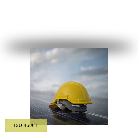
ISO 45001