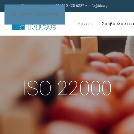
Έχετε ερωτήσεις;
(+30) 210 428 6227
–
info@idec.gr
Skip to main content
Αρχική
Συμβουλευτικ
ISO 22000