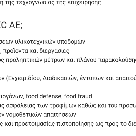
η της τεχνογνωσίας της επιχείρησης
EC AE;
ήσεων υλικοτεχνικών υποδομών
 προϊόντα και διεργασίες
ς προληπτικών μέτρων και πλάνου παρακολούθη
 (Εγχειριδίου, Διαδικασιών, έντυπων και απαιτ
ογόνων, food defense, food fraud
δας ασφάλειας των τροφίμων καθώς και του προσ
ων νομοθετικών απαιτήσεων
 και προετοιμασίας πιστοποίησης ως προς το δι