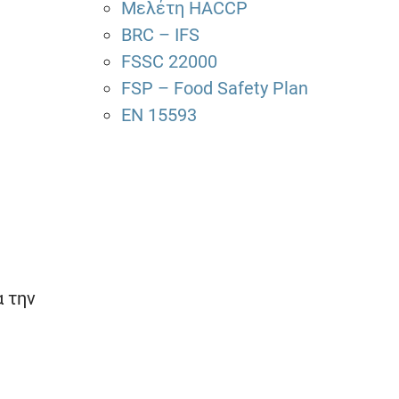
Μελέτη HACCP
BRC – IFS
FSSC 22000
FSP – Food Safety Plan
EN 15593
α την