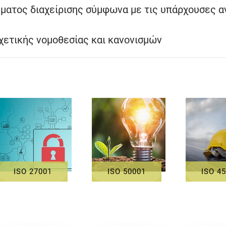
ματος διαχείρισης σύμφωνα με τις υπάρχουσες α
χετικής νομοθεσίας και κανονισμών
ISO 27001
ISO 50001
ISO 4