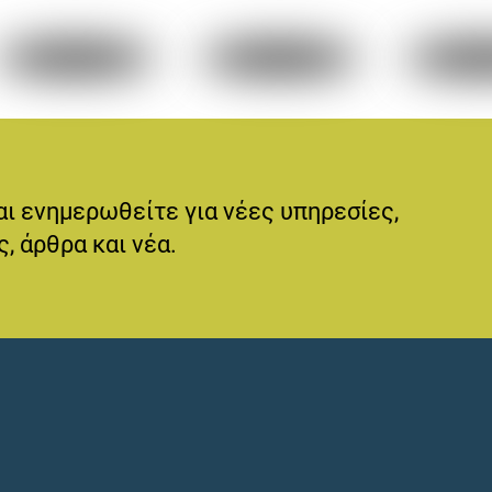
αι ενημερωθείτε για νέες υπηρεσίες,
, άρθρα και νέα.