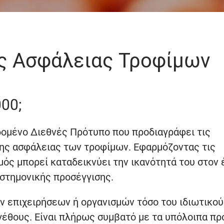
ης Ασφάλειας Τροφίμων
000;
εδομένο Διεθνές Πρότυπο που προδιαγράφει τις
 της ασφάλειας των τροφίμων. Εφαρμόζοντας τις
μός μπορεί καταδεικνύει την ικανότητά του στον 
στημονικής προσέγγισης.
ν επιχειρήσεων ή οργανισμών τόσο του ιδιωτικού
γέθους. Είναι πλήρως συμβατό με τα υπόλοιπα π