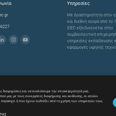
νωνία
Υπηρεσίες
ec.gr
Με δραστηριότητα στην ε
και διεθνή αγορά από το 1
86227
IDEC εξειδικεύεται στην
συμβουλευτική επιχειρήσ
υπηρεσίες εκπαίδευσης κ
εφαρμογές υψηλής τεχνο
ις διαφημίσεις και να αναλύσουμε την επισκεψιμότητά μας.
ού μας με τους συνεργάτες διαφήμισης και ανάλυσης, οι οποίοι
ε παράσχει ή που έχουν συλλέξει από τη χρήση των υπηρεσιών τους
ΗΤΑΣ