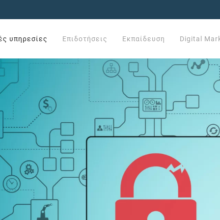
ές υπηρεσίες
Επιδοτήσεις
Εκπαίδευση
Digital Mar