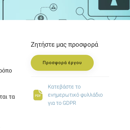
Ζητήστε μας προσφορά
Προσφορά έργου
τρόπο
Κατεβάστε το
ενημερωτικό φυλλάδιο
ται τα
για το GDPR
ν