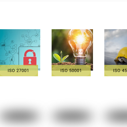
ISO 27001
ISO 50001
ISO 4