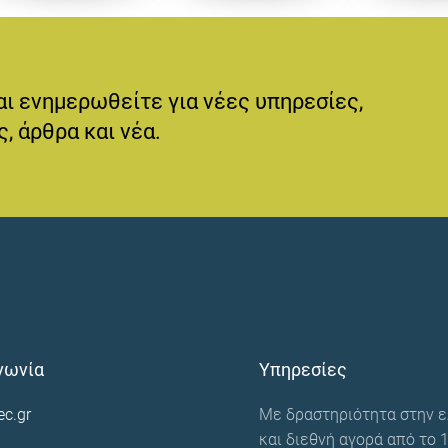
αι ενημερωθείτε για νέες υπηρεσίες,
, άρθρα και νέα.
νωνία
Υπηρεσίες
ec.gr
Με δραστηριότητα στην ε
και διεθνή αγορά από το 1