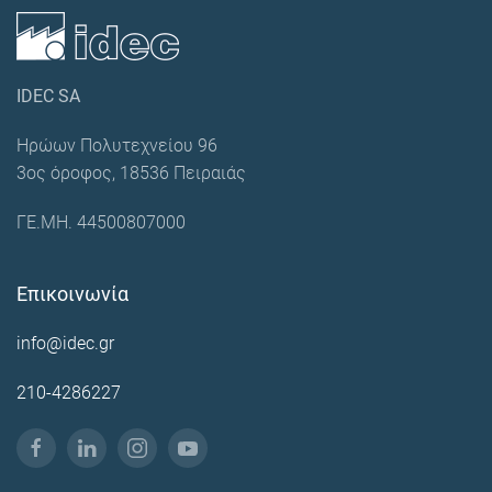
IDEC SA
Ηρώων Πολυτεχνείου 96
3ος όροφος, 18536 Πειραιάς
ΓΕ.ΜΗ. 44500807000
Επικοινωνία
info@idec.gr
210-4286227