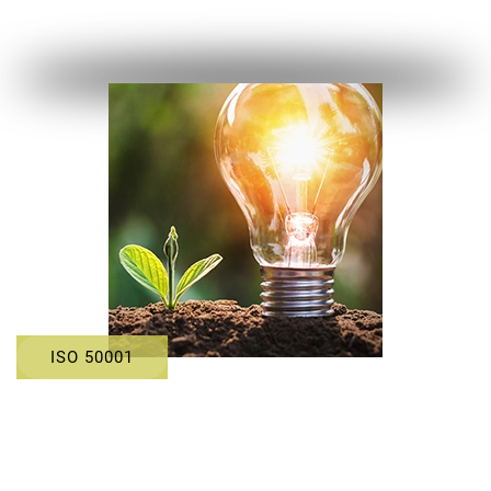
ISO 50001