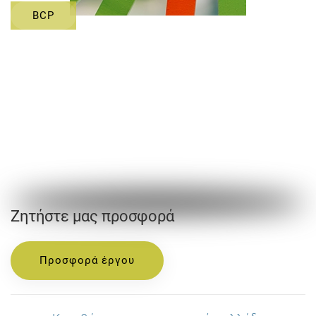
BCP
Ζητήστε μας προσφορά
Προσφορά έργου