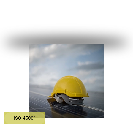
ISO 45001