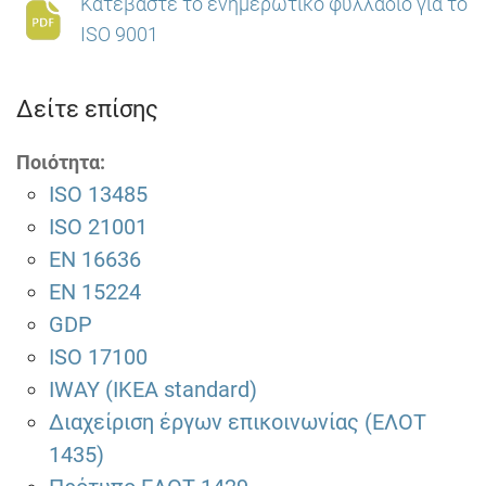
Κατεβάστε το ενημερωτικό φυλλάδιο για το
ISO 9001
Δείτε επίσης
Ποιότητα:
ISO 13485
ISO 21001
EN 16636
EN 15224
GDP
ISO 17100
IWAY (IKEA standard)
Διαχείριση έργων επικοινωνίας (ΕΛΟΤ
1435)