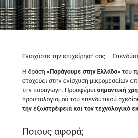
Ενισχύστε την επιχείρησή σας – Επενδύστ
Η δράση
«Παράγουμε στην Ελλάδα»
του π
στοχεύει στην ενίσχυση μικρομεσαίων επ
την παραγωγή. Προσφέρει
σημαντική χρη
προϋπολογισμού του επενδυτικού σχεδίο
την εξωστρέφεια και τον τεχνολογικό ε
Ποιους αφορά;