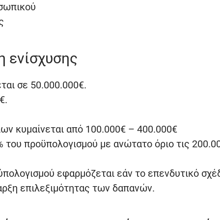
οσωπικού
ς
η ενίσχυσης
αι σε 50.000.000€.
€.
ων κυμαίνεται από 100.000€ – 400.000€
 του προϋπολογισμού με ανώτατο όριο τις 200.00
ύπολογισμού εφαρμόζεται εάν το επενδυτικό σχέ
αρξη επιλεξιμότητας των δαπανών.