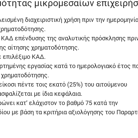
ιμότητας μικρομεσαίων επιχειρή
λεισμένη διαχειριστική χρήση πριν την ημερομηνί
χρηματοδότησης.
ς ΚΑΔ επένδυσης της αναλυτικής πρόσκλησης πρι
ης αίτησης χρηματοδότησης.
 επιλέξιμο ΚΑΔ.
αρτημένης εργασίας κατά το ημερολογιακό έτος π
ς χρηματοδότησης.
είκοσι πέντε τοις εκατό (25%) του αιτούμενου
σφαλίζεται με ίδια κεφάλαια.
ώνει κατ’ ελάχιστον το βαθμό 75 κατά την
ίου με βάση τα κριτήρια αξιολόγησης του Παραρ