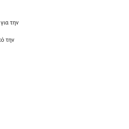
για την
ό την