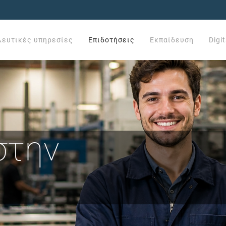
λευτικές υπηρεσίες
Επιδοτήσεις
Εκπαίδευση
Digi
στην