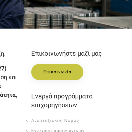
Επικοινωνήστε μαζί μας
η.
27)
Επικοινωνία
ση και
υ
ότητα,
Ενεργά προγράμματα
επιχορηγήσεων
Αναπτυξιακός Νόμος
Ενίσχυση παραγωγικών