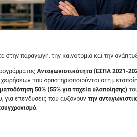
ε στην παραγωγή, την καινοτομία και την ανάπτυξ
ρογράμματος
Ανταγωνιστικότητα (ΕΣΠΑ 2021-20
ιχειρήσεων που δραστηριοποιούνται στη μεταποίη
ματοδότηση 50% (55% για ταχεία υλοποίησης)
το
υ, για επενδύσεις που αυξάνουν
την ανταγωνιστικ
κσυγχρονισμό
.