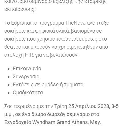
καινοτόμο σεμινάριο εξέλιξης της εταιρικής
εκπαίδευσης;
Το Ευρωπαϊκό πρόγραμμα TheNova ανέπτυξε
ασκήσεις και ψηφιακά υλικά, βασισμένα σε
ασκήσεις που χρησιμοποιούνται ευρέως στο
θέατρο και μπορούν να χρησιμοποιηθούν από
στελέχη H.R. για να βελτιώσουν:
Επικοινωνία
Συνεργασία
Εντάσεις σε ομάδες ή τμήματα
Ομαδικότητα
Σας περιμένουμε την
Τρίτη 25 Απριλίου 2023, 3-5
μ.μ., σε ένα δίωρο δωρεάν σεμινάριο στο
Ξενοδοχείο Wyndham Grand Athens, Μεγ.