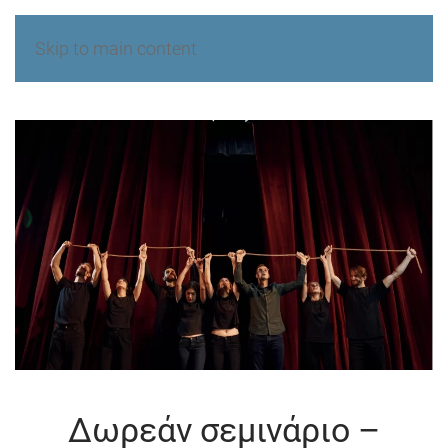
Skip to main content
Δωρεάν σεμινάριο –