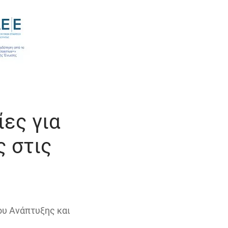
ίες για
ς στις
υ Ανάπτυξης και