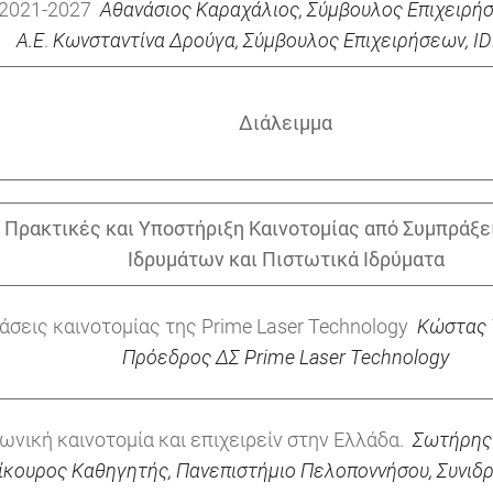
2021-2027
Αθανάσιος
Καραχάλιος,
Σύμβουλος
Επιχειρή
A.E
.
Κωνσταντίνα Δρούγα
,
Σύμβουλος
Επιχειρήσεων,
ID
Διάλειμμα
 Πρακτικές και Υποστήριξη Καινοτομίας από Συμπράξε
Ιδρυμάτων και Πιστωτικά Ιδρύματα
άσεις καινοτομίας της Prime Laser Technology
Κώστας 
Πρόεδρος ΔΣ
Prime Laser Technology
ωνική καινοτομία και επιχειρείν στην Ελλάδα.
Σωτήρης
ίκουρος Καθηγητής, Πανεπιστήμιο Πελοποννήσου, Συνιδ