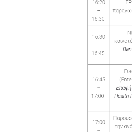
16:20
EP
–
παραγωγ
16:30
NB
16:30
καινοτ
–
Ban
16:45
Ευκ
16:45
(Ente
–
Επαφή
17:00
Health
Παρουσί
17:00
την αν
–