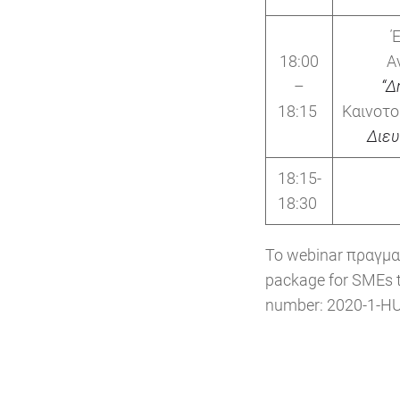
Έ
18:00
Α
–
“Δ
18:15
Καινοτο
Διευ
18:15-
18:30
Το webinar πραγμα
package for SMEs to
number: 2020-1-H