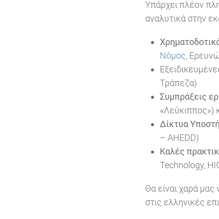
Υπάρχει πλέον πλ
αναλυτικά στην ε
Χρηματοδοτικά
Νόμος
, Ερευν
Εξειδικευμέν
Τράπεζα)
Συμπράξεις ε
«Λεύκιππος») 
Δίκτυα Υποστή
– AHEDD)
Καλές πρακτι
Technology, H
Θα είναι χαρά μας
στις ελληνικές επ