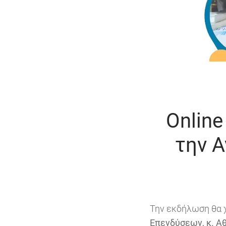
Online
την Α
Την εκδήλωση θα χ
Επενδύσεων, κ. Α