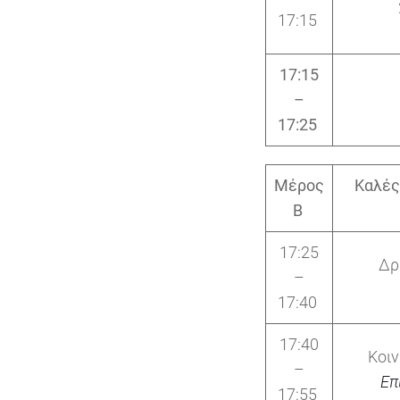
17:15
17:15
–
17:25
Μέρος
Καλές
Β
17:25
Δρ
–
17:40
17:40
Κοιν
–
Επ
17:55