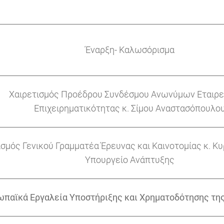
Έναρξη- Καλωσόρισμα
Χαιρετισμός Προέδρου Συνδέσμου Ανωνύμων Εταιρε
Επιχειρηματικότητας κ. Σίμου Αναστασόπουλο
ισμός Γενικού Γραμματέα Έρευνας και Καινοτομίας κ. Κυ
Υπουργείο Ανάπτυξης
παϊκά Εργαλεία Υποστήριξης και Χρηματοδότησης της