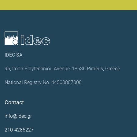
IDEC SA
96, Iroon Polytechniou Avenue, 18536 Piraeus, Greece
National Registry No. 44500807000
Contact
info@idec.gr
210-4286227