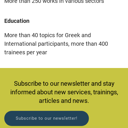
More than 250 works in various sectors
Education
More than 40 topics for Greek and
International participants, more than 400
trainees per year
Subscribe to our newsletter and stay
informed about new services, trainings,
articles and news.
Subscribe to our newsletter!