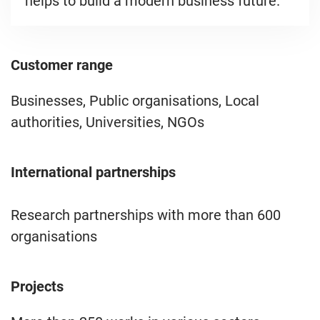
helps to build a modern business future.
Customer range
Businesses, Public organisations, Local
authorities, Universities, NGOs
International partnerships
Research partnerships with more than 600
organisations
Projects