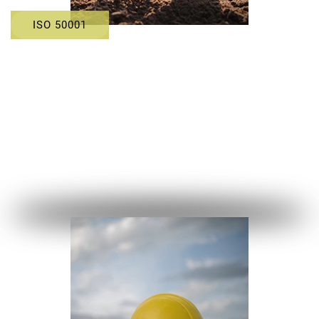
ISO 50001