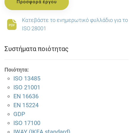
Προσφορά έργου
Κατεβάστε το ενημερωτικό φυλλάδιο για το
ISO 28001
Συστήματα ποιότητας
Ποιότητα:
ISO 13485
ISO 21001
EN 16636
EN 15224
GDP
ISO 17100
IWAY (IKEA standard)