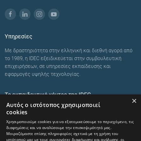
Υπηρεσίες
Με δραστηριότητα στην ελληνική και διεθνή αγορά από
το 1989, η IDEC εξειδικεύεται στην συμβουλευτική
επιχειρήσεων, σε υπηρεσίες εκπαίδευσης και
εφαρμογές υψηλής τεχνολογίας.
Το εκπαιδευτικό κέντρο της IDEC
×
Αυτός ο ιστότοπος χρησιμοποιεί
Ευρωπαϊκά εκπαιδευτικά προγράμματα
cookies
E-Learning και Mixed
Χρησιμοποιούμε cookies για να εξατομικεύσουμε το περιεχόμενο, τις
Ενδοεταιρικά σεμινάρια
διαφημίσεις και να αναλύσουμε την επισκεψιμότητά μας.
Μοιραζόμαστε επίσης πληροφορίες σχετικά με τη χρήση του
ιστότοπού μας με τους συνεργάτες διαφήμισης και ανάλυσης, οι