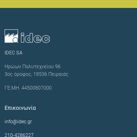
IDEC SA
Ηρώων Πολυτεχνείου 96
3ος όροφος, 18536 Πειραιάς
ΓΕ.ΜΗ. 44500807000
Επικοινωνία
info@idec.gr
210-4286227