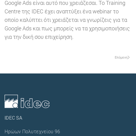
Google Ads είναι αυτό που χρειάζεσαι. Το Training
Centre της IDEC έχει αναπτύξει ένα webinar το
οποίο καλύπτει ότι χρειάζεται να γνωρίζεις για τα
Google Ads και πως μπορείς να τα χρησιμοποιήσεις
για την δική σου επιχείρηση.
Επόμενη
IDEC SA
Ηρώων Πολυτεχνείου 96