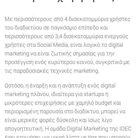
Με περισσότερους από 4 δισεκατομμύρια χρήστες
του διαδικτύου σε παγκόσμιο επίπεδο και
περισσότερους από 3,4 δισεκατομμύρια ενεργούς
χρήστες στα Social Media, είναι λογικό το digital
marketing να είναι ζωτικής σημασίας για την
προσέγγιση ενός ευρύτερου κοινού, συγκριτικά με
τις παραδοσιακές τεχνικές marketing.
Ωστόσο, η έναρξη και η ανάπτυξη ενός digital
marketing πλάνου, ιδιαίτερα για startups ή
μικρότερες επιχειρήσεις με χαμηλό budget και
περιορισμένη παρουσία στο διαδίκτυο, μπορεί να
είναι μερικές φορές δύσκολη και ίσως λίγο
απογοητευτική. Η ομάδα Digital Marketing της IDEC
έχει ετοιμάσει μια μικρή λίστα με tips που μπορούν