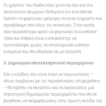
Οι χρήστες του διαδικτύου γίνονται όλο και πιο
απαιτητικοί, θεωρούν δεδομένο ότι ένα site θα
πρέπει να φορτώνει γρήγορα, να είναι εύχρηστο και
προσβάσιμο από όλες τις συσκευές. Στην ουσία,
όσο περισσότερο αργεί να φορτώσει ένα website
τόσο πιο πιθανό είναι ο επισκέπτης να
εγκαταλείψει χωρίς να ολοκληρώσει κάποια
ενέργεια που θα οδηγήσει σε μετατροπή.
3. Δημιουργία αποτελεσματικού περιεχομένου
Εάν ο κλάδος σου είναι πολύ ανταγωνιστικός –
όπως συμβαίνει με τις περισσότερες επιχειρήσεις
– θα πρέπει να σκεφτείς και να οργανώσεις μια
στρατηγική δημιουργίας περιεχομένου που θα σε
βοηθήσει να σκαρφαλώσεις στην πρώτη σελίδα της